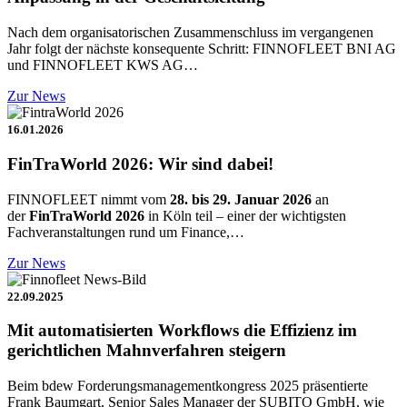
Nach dem organisatorischen Zusammenschluss im vergangenen
Jahr folgt der nächste konsequente Schritt: FINNOFLEET BNI AG
und FINNOFLEET KWS AG…
Zur News
16.01.2026
FinTraWorld 2026: Wir sind dabei!
FINNOFLEET nimmt vom
28. bis 29. Januar 2026
an
der
FinTraWorld 2026
in Köln teil – einer der wichtigsten
Fachveranstaltungen rund um Finance,…
Zur News
22.09.2025
Mit automatisierten Workflows die Effizienz im
gerichtlichen Mahnverfahren steigern
Beim bdew Forderungsmanagementkongress 2025 präsentierte
Frank Baumgart, Senior Sales Manager der SUBITO GmbH, wie