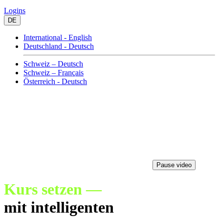
Logins
DE
International - English
Deutschland - Deutsch
Schweiz – Deutsch
Schweiz – Français
Österreich - Deutsch
Pause video
Kurs setzen —
mit intelligenten