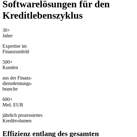
Software­lösungen für den
Kreditlebenszyklus
30+
Jahre
Expertise im
Finanzumfeld
500+
Kunden
aus der Finanz-
dienstleistungs-
branche
600+
Mrd. EUR
jährlich prozessiertes
Kreditvolumen
Effizienz entlang des gesamten