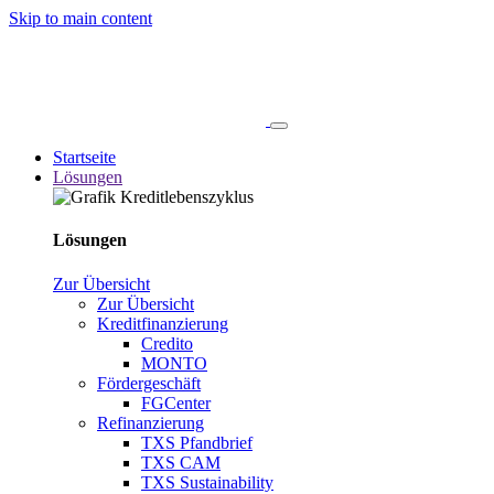
Skip to main content
Startseite
Lösungen
Lösungen
Zur Übersicht
Zur Übersicht
Kreditfinanzierung
Credito
MONTO
Fördergeschäft
FGCenter
Refinanzierung
TXS Pfandbrief
TXS CAM
TXS Sustainability