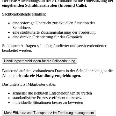
Der erste Anwendungsfall der AI-Funktion ist die Unterstützung bei
eingehenden Schuldneranrufen (Inbound Calls)
.
Sachbearbeitende erhalten:
eine sofortige Übersicht zur aktuellen Situation des
Schuldners
eine strukturierte Zusammenfassung der Forderung
eine direkte Orientierung für das Gespräch
So können Anfragen schneller, fundierter und serviceorientierter
bearbeitet werden.
Handlungsempfehlungen für die Fallbearbeitung
Basierend auf den vorhandenen Daten in der Schuldnerakte gibt die
AI bereits
konkrete Handlungsempfehlungen
.
Das unterstützt Mitarbeiter dabei:
schneller die richtigen Entscheidungen zu treffen
standardisierte Prozesse effizient umzusetzen
individuelle Situationen besser zu bewerten
Mehr Effizienz und Transparenz im Forderungsmanagement