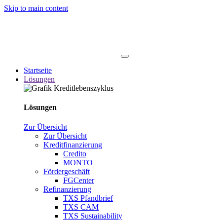
Skip to main content
Startseite
Lösungen
Lösungen
Zur Übersicht
Zur Übersicht
Kreditfinanzierung
Credito
MONTO
Fördergeschäft
FGCenter
Refinanzierung
TXS Pfandbrief
TXS CAM
TXS Sustainability