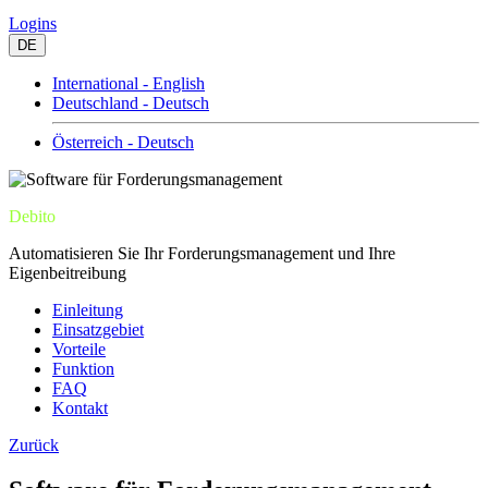
Logins
DE
International - English
Deutschland - Deutsch
Österreich - Deutsch
Debito
Automatisieren Sie Ihr Forderungsmanagement und Ihre
Eigenbeitreibung
Einleitung
Einsatzgebiet
Vorteile
Funktion
FAQ
Kontakt
Zurück